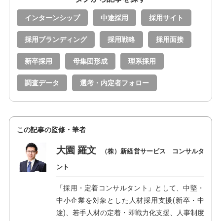
インターンシップ
中途採用
採用サイト
採用ブランディング
採用戦略
採用面接
新卒採用
母集団形成
理系採用
調査データ
選考・内定者フォロー
この記事の監修・筆者
大園 羅文
（株）新経営サービス コンサルタ
ント
「採用・定着コンサルタント」として、中堅・
中小企業を対象とした人材採用支援(新卒・中
途)、若手人材の定着・即戦力化支援、人事制度