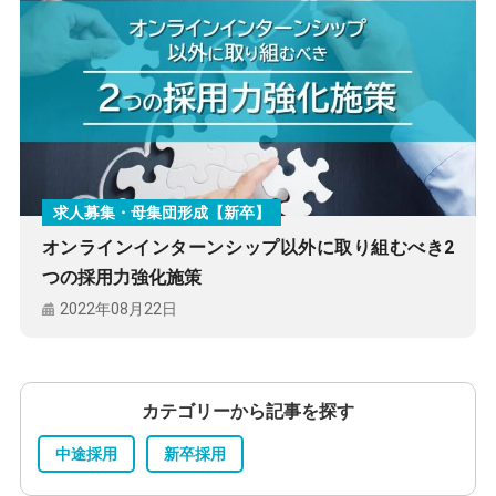
求人募集・母集団形成【新卒】
オンラインインターンシップ以外に取り組むべき2
つの採用力強化施策
2022年08月22日
カテゴリーから記事を探す
中途採用
新卒採用