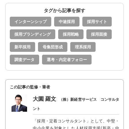
タグから記事を探す
インターンシップ
中途採用
採用サイト
採用ブランディング
採用戦略
採用面接
新卒採用
母集団形成
理系採用
調査データ
選考・内定者フォロー
この記事の監修・筆者
大園 羅文
（株）新経営サービス コンサルタ
ント
「採用・定着コンサルタント」として、中堅・
中小企業を対象とした人材採用支援(新卒・中