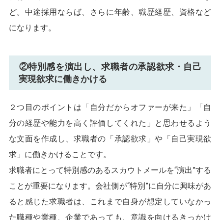
ど。中途採用ならば、さらに年齢、職歴経歴、資格など
になります。
②特別感を演出し、求職者の承認欲求・自己
実現欲求に働きかける
２つ目のポイントは「自分だからオファーが来た」「自
分の経歴や能力を高く評価してくれた」と思わせるよう
な文面を作成し、求職者の「承認欲求」や「自己実現欲
求」に働きかけることです。
求職者にとって特別感のあるスカウトメールを“演出”する
ことが重要になります。会社側が“特別”に自分に興味があ
ると感じた求職者は、これまで自身が想定していなかっ
た職種や業種、企業であっても、意識を向けるきっかけ