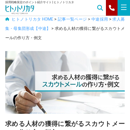
採用戦略策定のポイント紹介サイト | ヒトノトリカタ
tog
nav
ヒトノトリカタ HOME
>
記事一覧ページ
>
中途採用
>
求人募
集・母集団形成【中途】
>
求める人材の獲得に繋がるスカウトメ
ールの作り方・例文
求める人材の獲得に繋がるスカウトメー