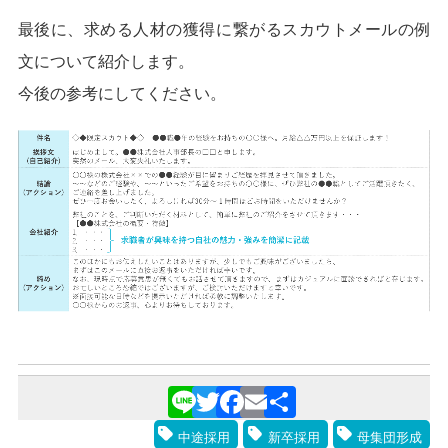
最後に、求める人材の獲得に繋がるスカウトメールの例
文について紹介します。
今後の参考にしてください。
Line
Twitter
Facebook
Email
共
中途採用
新卒採用
母集団形成