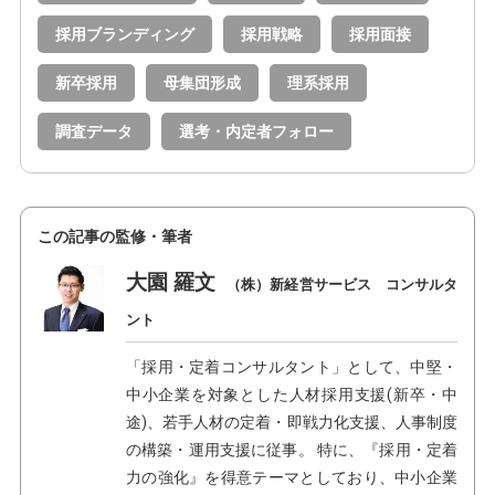
採用ブランディング
採用戦略
採用面接
新卒採用
母集団形成
理系採用
調査データ
選考・内定者フォロー
この記事の監修・筆者
大園 羅文
（株）新経営サービス コンサルタ
ント
「採用・定着コンサルタント」として、中堅・
中小企業を対象とした人材採用支援(新卒・中
途)、若手人材の定着・即戦力化支援、人事制度
の構築・運用支援に従事。 特に、『採用・定着
力の強化』を得意テーマとしており、中小企業