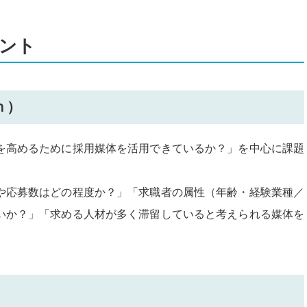
ント
ｎ）
を高めるために採用媒体を活用できているか？」を中心に課題
や応募数はどの程度か？」「求職者の属性（年齢・経験業種／
いか？」「求める人材が多く滞留していると考えられる媒体を
）