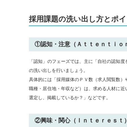
採用課題の洗い出し方とポイ
①認知・注意（Ａｔｔｅｎｔｉｏ
「認知」のフェーズでは、主に「自社の認知度
の洗い出しを行いましょう。
具体的には「採用媒体のＰＶ数（求人閲覧数）
職種・居住地・年収など）は、求める人材に近
選定し、掲載しているか？」などです。
②興味・関心（Ｉｎｔｅｒｅｓｔ