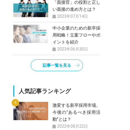
「面接官」の役割と正し
い面接の進め方とは？
2023年07月14日
中小企業のための新卒採
用戦略！立案フローやポ
イントを紹介
2023年06月30日
記事一覧を見る
人気記事ランキング
激変する新卒採用市場。
今後の“あるべき採用活
動”とは？
2022年08月22日