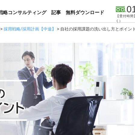
0
戦略コンサルティング
記事
無料ダウンロード
【受付時間】
く）
>
採用戦略/採用計画【中途】
>
自社の採用課題の洗い出し方とポイン