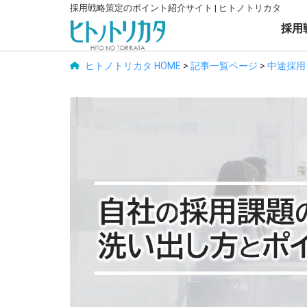
採用戦略策定のポイント紹介サイト | ヒトノトリカタ
採用
ヒトノトリカタ HOME
>
記事一覧ページ
>
中途採用