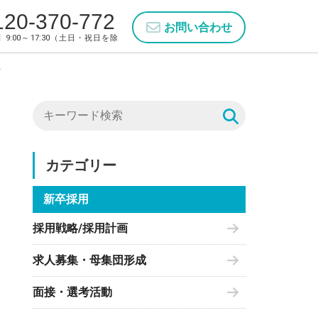
120-370-772
お問い合わせ
9:00～17:30（土日・祝日を除
ト
カテゴリー
新卒採用
採用戦略/採用計画
求人募集・母集団形成
面接・選考活動