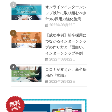
オンラインインターンシ
ップ以外に取り組むべき
2つの採用力強化施策
2022年08月22日
【成功事例】新卒採用に
つながるインターンシッ
プの作り方と『面白い』
インターンシップ事例
2022年08月22日
コロナが変えた、新卒採
用の『常識』
2022年08月22日