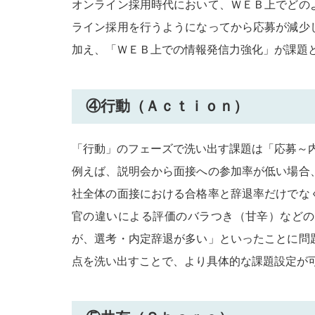
オンライン採用時代において、ＷＥＢ上でどの
ライン採用を行うようになってから応募が減少
加え、「ＷＥＢ上での情報発信力強化」が課題
④行動（Ａｃｔｉｏｎ）
「行動」のフェーズで洗い出す課題は「応募～
例えば、説明会から面接への参加率が低い場合
社全体の面接における合格率と辞退率だけでな
官の違いによる評価のバラつき（甘辛）などの
が、選考・内定辞退が多い」といったことに問
点を洗い出すことで、より具体的な課題設定が