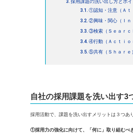
採用課題の洗い出し方とポイ
①認知・注意（Ａｔ
②興味・関心（Ｉｎ
③検索（Ｓｅａｒｃ
④行動（Ａｃｔｉｏ
⑤共有（Ｓｈａｒｅ
自社の採用課題を洗い出す3
採用活動で、課題を洗い出すメリットは３つあ
①採用力の強化に向けて、「何に」取り組むべ