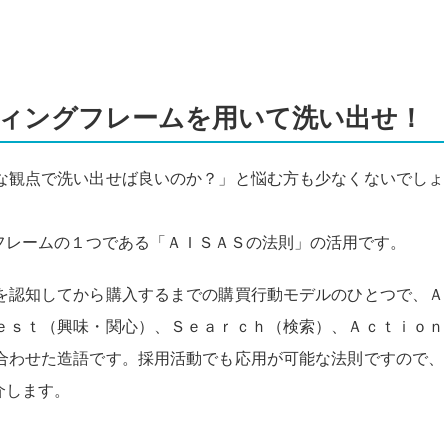
ィングフレームを用いて洗い出せ！
な観点で洗い出せば良いのか？」と悩む方も少なくないでしょ
フレームの１つである「ＡＩＳＡＳの法則」の活用です。
を認知してから購入するまでの購買行動モデルのひとつで、Ａ
ｅｓｔ（興味・関心）、Ｓｅａｒｃｈ（検索）、Ａｃｔｉｏｎ
合わせた造語です。採用活動でも応用が可能な法則ですので、
介します。