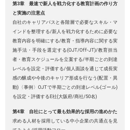
第3章 最速で新人を戦力化する教育計画の作り方
と実施の注意点
自社のキャリアパスと各階層で必要なスキル・マ
インドを整理する/新人を戦力化するために必要な
教育内容を明確にする/教育・指導内容に関する実
施手法・手段を選定する(OJT/Off-JT)/教育担当
者・教育スケジュールを立案する/半期ごとの到達
レベルを設定・評価する/個人面談を通じて成長実
感の醸成や今後のキャリア形成を行なう(配置・異
動)〈事例〉OJTで半期ごとの到達レベル(ゴール)
を設定・評価するE社(大阪府/商社/50名)
第4章 自社にとって最も効果的な採用の進めかた
求める人材を採用している中小企業の共通点を見