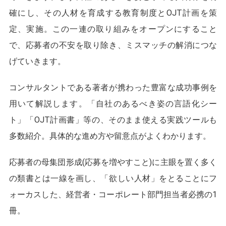
確にし、その人材を育成する教育制度とOJT計画を策
定、実施。この一連の取り組みをオープンにすること
で、応募者の不安を取り除き、ミスマッチの解消につな
げていきます。
コンサルタントである著者が携わった豊富な成功事例を
用いて解説します。「自社のあるべき姿の言語化シー
ト」「OJT計画書」等の、そのまま使える実践ツールも
多数紹介。具体的な進め方や留意点がよくわかります。
応募者の母集団形成(応募を増やすこと)に主眼を置く多く
の類書とは一線を画し、「欲しい人材」をとることにフ
ォーカスした、経営者・コーポレート部門担当者必携の1
冊。