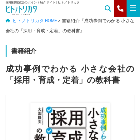
採用戦略策定のポイント紹介サイト | ヒトノトリカタ
tog
nav
ヒトノトリカタ HOME
>
書籍紹介『成功事例でわかる 小さな
会社の「採用・育成・定着」の教科書』
書籍紹介
成功事例でわかる 小さな会社の
「採用・育成・定着」の教科書